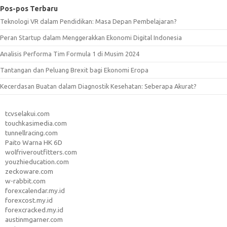
Pos-pos Terbaru
Teknologi VR dalam Pendidikan: Masa Depan Pembelajaran?
Peran Startup dalam Menggerakkan Ekonomi Digital Indonesia
Analisis Performa Tim Formula 1 di Musim 2024
Tantangan dan Peluang Brexit bagi Ekonomi Eropa
Kecerdasan Buatan dalam Diagnostik Kesehatan: Seberapa Akurat?
tcvselakui.com
touchkasimedia.com
tunnellracing.com
Paito Warna HK 6D
wolfriveroutfitters.com
youzhieducation.com
zeckoware.com
w-rabbit.com
forexcalendar.my.id
forexcost.my.id
forexcracked.my.id
austinmgarner.com