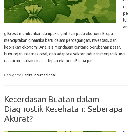
n
pe
lu
an
g Brexit memberikan dampak signifikan pada ekonomi Eropa,
menciptakan dinamika baru dalam perdagangan, investasi, dan
kebijakan ekonomi. Analisis mendalam tentang perubahan pasar,
hubungan internasional, dan adaptasi sektor industri menjadi kunci
dalam memahami masa depan ekonomi Eropa pas
Category:
Berita Internasional
Kecerdasan Buatan dalam
Diagnostik Kesehatan: Seberapa
Akurat?