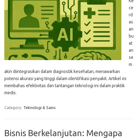
Ke
ce
rd
as
an
bu
at
an
se
m
akin diintegrasikan dalam diagnostik kesehatan, menawarkan
potensi akurasi yang tinggi dalam identifikasi penyakit. Artikel ini
membahas efektivitas dan tantangan teknologi ini dalam praktik
medis.
Category:
Teknologi & Sains
Bisnis Berkelanjutan: Mengapa