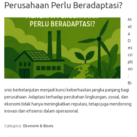
Perusahaan Perlu Beradaptasi?
M
et
a
D
es
cri
pti
on
:
Bi
snis berkelanjutan menjadi kunci keberhasilan jangka panjang bagi
perusahaan. Adaptasi terhadap perubahan lingkungan, sosial, dan
ekonomi tidak hanya meningkatkan reputasi, tetapi juga mendorong
inovasi dan efisiensi dalam operasional.
Category:
Ekonomi & Bisnis