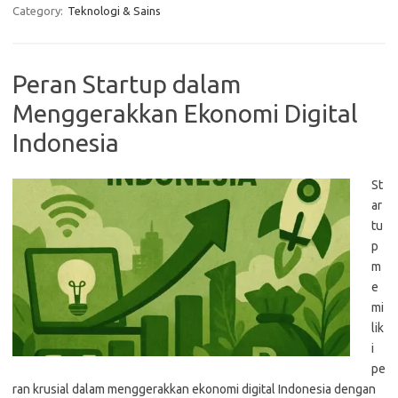
Category:
Teknologi & Sains
Peran Startup dalam
Menggerakkan Ekonomi Digital
Indonesia
St
ar
tu
p
m
e
mi
lik
i
pe
ran krusial dalam menggerakkan ekonomi digital Indonesia dengan