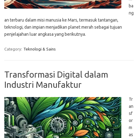
ba
ng
an terbaru dalam misi manusia ke Mars, termasuk tantangan,
teknologi, dan impian menjadikan planet merah sebagai tujuan
penjelajahan luar angkasa yang berikutnya.
Category:
Teknologi & Sains
Transformasi Digital dalam
Industri Manufaktur
Tr
an
sf
or
m
as