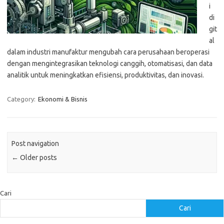
i
di
git
al
dalam industri manufaktur mengubah cara perusahaan beroperasi
dengan mengintegrasikan teknologi canggih, otomatisasi, dan data
analitik untuk meningkatkan efisiensi, produktivitas, dan inovasi.
Category:
Ekonomi & Bisnis
Post navigation
←
Older posts
Cari
Cari