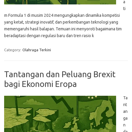
a
ti
m Formula 1 di musim 2024 mengungkapkan dinamika kompetisi
yang ketat, strategi inovatif, dan perkembangan teknologi yang
memengaruhi hasil balapan. Temuan ini menyoroti bagaimana tim
beradaptasi dengan regulasi baru dan tren rasio k
Category:
Olahraga Terkini
Tantangan dan Peluang Brexit
bagi Ekonomi Eropa
Ta
nt
an
ga
n
da