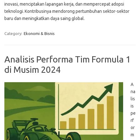
inovasi, menciptakan lapangan kerja, dan mempercepat adopsi
teknologi. Kontribusinya mendorong pertumbuhan sektor-sektor
baru dan meningkatkan daya saing global.
Category:
Ekonomi & Bisnis
Analisis Performa Tim Formula 1
di Musim 2024
A
na
lis
is
pe
rf
or
m