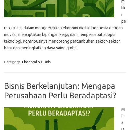
mi
lik
i
pe
ran krusial dalam menggerakkan ekonomi digital Indonesia dengan
inovasi, menciptakan lapangan kerja, dan mempercepat adopsi
teknologi. Kontribusinya mendorong pertumbuhan sektor-sektor
baru dan meningkatkan daya saing global.
Category:
Ekonomi & Bisnis
Bisnis Berkelanjutan: Mengapa
Perusahaan Perlu Beradaptasi?
M
et
a
D