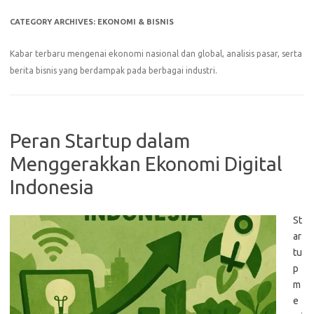
CATEGORY ARCHIVES:
EKONOMI & BISNIS
Kabar terbaru mengenai ekonomi nasional dan global, analisis pasar, serta
berita bisnis yang berdampak pada berbagai industri.
Peran Startup dalam
Menggerakkan Ekonomi Digital
Indonesia
St
ar
tu
p
m
e