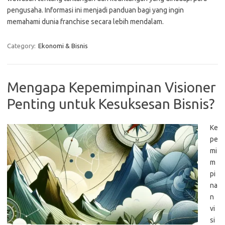
pengusaha. Informasi ini menjadi panduan bagi yang ingin
memahami dunia franchise secara lebih mendalam.
Category:
Ekonomi & Bisnis
Mengapa Kepemimpinan Visioner
Penting untuk Kesuksesan Bisnis?
Ke
pe
mi
m
pi
na
n
vi
si