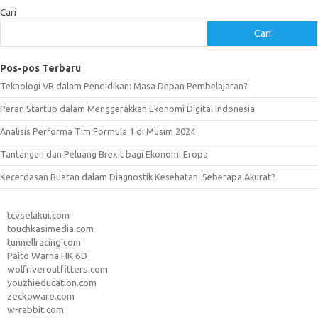
Cari
Cari
Pos-pos Terbaru
Teknologi VR dalam Pendidikan: Masa Depan Pembelajaran?
Peran Startup dalam Menggerakkan Ekonomi Digital Indonesia
Analisis Performa Tim Formula 1 di Musim 2024
Tantangan dan Peluang Brexit bagi Ekonomi Eropa
Kecerdasan Buatan dalam Diagnostik Kesehatan: Seberapa Akurat?
tcvselakui.com
touchkasimedia.com
tunnellracing.com
Paito Warna HK 6D
wolfriveroutfitters.com
youzhieducation.com
zeckoware.com
w-rabbit.com