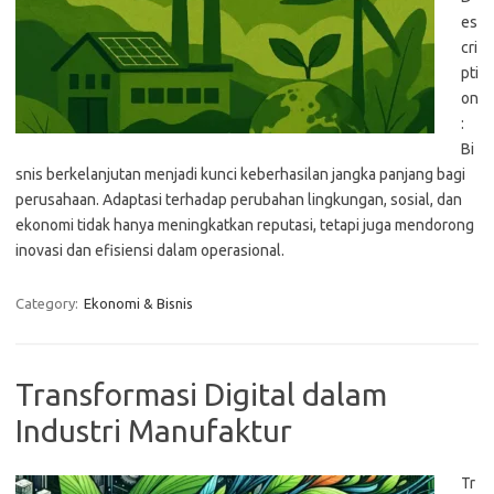
es
cri
pti
on
:
Bi
snis berkelanjutan menjadi kunci keberhasilan jangka panjang bagi
perusahaan. Adaptasi terhadap perubahan lingkungan, sosial, dan
ekonomi tidak hanya meningkatkan reputasi, tetapi juga mendorong
inovasi dan efisiensi dalam operasional.
Category:
Ekonomi & Bisnis
Transformasi Digital dalam
Industri Manufaktur
Tr