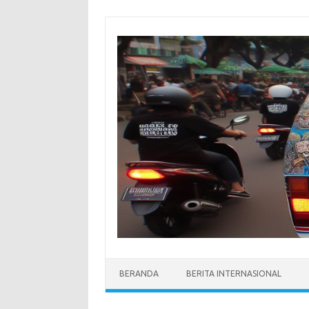
Skip
to
content
BERANDA
BERITA INTERNASIONAL