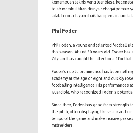
kemampuan teknis yang luar biasa, kecepatan
telah membuktikan dirinya sebagai pemain yan
adalah contoh yang baik bagi pemain muda la
Phil Foden
Phil Foden, a young and talented football p
this season. At just 20 years old, Foden has
City and has caught the attention of football
Foden’s rise to prominence has been nothing
academy at the age of eight and quickly rose
footballing intelligence. His performances a
Guardiola, who recognized Foden’s potential
Since then, Foden has gone from strength t
the pitch, often displaying the vision and cre
tempo of the game and make incisive passes
midfielders.