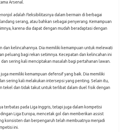
tama Arsenal.
onjol adalah fleksibilitasnya dalam bermain di berbagai
, gelandang serang, atau bahkan sebagai penyerang. Kemampuan
timnya, karena dia dapat dengan mudah beradaptasi dengan
tan dan kelincahannya. Dia memiliki kemampuan untuk melewati
 peluang bagi rekan setimnya. Kecepatan dan kelincahan ini
 dan sering kali menciptakan masalah bagi pertahanan lawan.
uga memiliki kemampuan defensif yang baik. Dia memiliki
n sering kali melakukan intersepsi yang penting. Selain itu,
 tekel dan tidak takut untuk terlibat dalam duel fisik dengan
terbatas pada Liga Inggris, tetapi juga dalam kompetisi
andingan Liga Europa, mencetak gol dan memberikan assist
ang konsisten dan berpengaruh telah membuatnya menjadi
petisi ini.