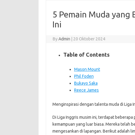
5 Pemain Muda yang Be
Ini
By
Admin
|
20 Oktober 2024
Table of Contents
Mason Mount
Phil Foden
Bukayo Saka
Reece James
Menginspirasi dengan talenta muda di Liga In
Di Liga Inggris musim ini, terdapat bebera
kemampuan yang luar biasa. Mereka telah b
mengesankan di lapangan. Berikut adalah lim