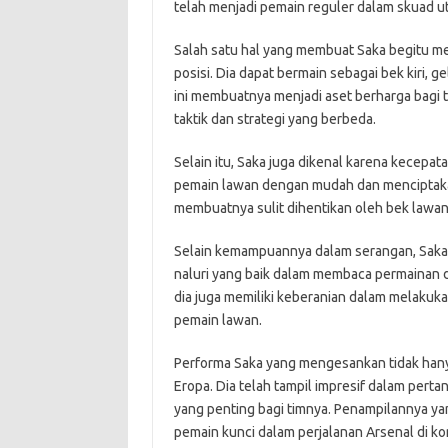
telah menjadi pemain reguler dalam skuad u
Salah satu hal yang membuat Saka begitu men
posisi. Dia dapat bermain sebagai bek kiri
ini membuatnya menjadi aset berharga bagi 
taktik dan strategi yang berbeda.
Selain itu, Saka juga dikenal karena kecepa
pemain lawan dengan mudah dan menciptakan
membuatnya sulit dihentikan oleh bek lawan
Selain kemampuannya dalam serangan, Saka j
naluri yang baik dalam membaca permainan da
dia juga memiliki keberanian dalam melakukan
pemain lawan.
Performa Saka yang mengesankan tidak hanya 
Eropa. Dia telah tampil impresif dalam pert
yang penting bagi timnya. Penampilannya y
pemain kunci dalam perjalanan Arsenal di kom