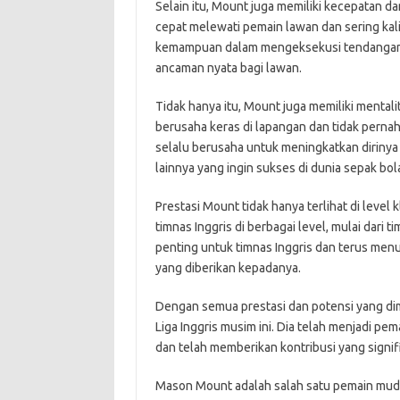
Selain itu, Mount juga memiliki kecepatan da
cepat melewati pemain lawan dan sering kali
kemampuan dalam mengeksekusi tendangan 
ancaman nyata bagi lawan.
Tidak hanya itu, Mount juga memiliki mentalit
berusaha keras di lapangan dan tidak perna
selalu berusaha untuk meningkatkan dirinya 
lainnya yang ingin sukses di dunia sepak bol
Prestasi Mount tidak hanya terlihat di level k
timnas Inggris di berbagai level, mulai dari
penting untuk timnas Inggris dan terus me
yang diberikan kepadanya.
Dengan semua prestasi dan potensi yang dimi
Liga Inggris musim ini. Dia telah menjadi p
dan telah memberikan kontribusi yang signi
Mason Mount adalah salah satu pemain muda y