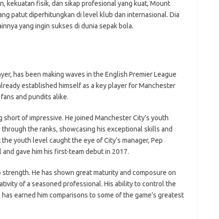
, kekuatan fisik, dan sikap profesional yang kuat, Mount
g patut diperhitungkan di level klub dan internasional. Dia
innya yang ingin sukses di dunia sepak bola.
layer, has been making waves in the English Premier League
 already established himself as a key player for Manchester
 fans and pundits alike.
 short of impressive. He joined Manchester City’s youth
 through the ranks, showcasing his exceptional skills and
t the youth level caught the eye of City’s manager, Pep
 and gave him his first-team debut in 2017.
o strength. He has shown great maturity and composure on
ativity of a seasoned professional. His ability to control the
 has earned him comparisons to some of the game’s greatest