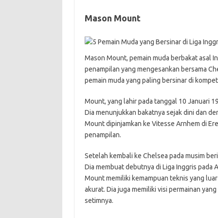
Mason Mount
Mason Mount, pemain muda berbakat asal Ingg
penampilan yang mengesankan bersama Chels
pemain muda yang paling bersinar di kompetis
Mount, yang lahir pada tanggal 10 Januari 19
Dia menunjukkan bakatnya sejak dini dan de
Mount dipinjamkan ke Vitesse Arnhem di Ere
penampilan.
Setelah kembali ke Chelsea pada musim ber
Dia membuat debutnya di Liga Inggris pada A
Mount memiliki kemampuan teknis yang lua
akurat. Dia juga memiliki visi permainan yang
setimnya.