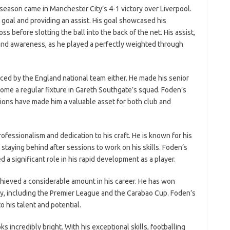
eason came in Manchester City’s 4-1 victory over Liverpool.
 goal and providing an assist. His goal showcased his
oss before slotting the ball into the back of the net. His assist,
and awareness, as he played a perfectly weighted through
ed by the England national team either. He made his senior
ome a regular fixture in Gareth Southgate’s squad. Foden’s
sitions have made him a valuable asset for both club and
ofessionalism and dedication to his craft. He is known for his
staying behind after sessions to work on his skills. Foden’s
 a significant role in his rapid development as a player.
hieved a considerable amount in his career. He has won
ty, including the Premier League and the Carabao Cup. Foden’s
 his talent and potential.
s incredibly bright. With his exceptional skills, footballing