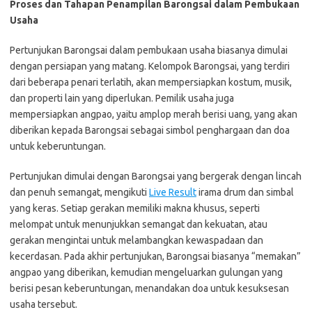
Proses dan Tahapan Penampilan Barongsai dalam Pembukaan
Usaha
Pertunjukan Barongsai dalam pembukaan usaha biasanya dimulai
dengan persiapan yang matang. Kelompok Barongsai, yang terdiri
dari beberapa penari terlatih, akan mempersiapkan kostum, musik,
dan properti lain yang diperlukan. Pemilik usaha juga
mempersiapkan angpao, yaitu amplop merah berisi uang, yang akan
diberikan kepada Barongsai sebagai simbol penghargaan dan doa
untuk keberuntungan.
Pertunjukan dimulai dengan Barongsai yang bergerak dengan lincah
dan penuh semangat, mengikuti
Live Result
irama drum dan simbal
yang keras. Setiap gerakan memiliki makna khusus, seperti
melompat untuk menunjukkan semangat dan kekuatan, atau
gerakan mengintai untuk melambangkan kewaspadaan dan
kecerdasan. Pada akhir pertunjukan, Barongsai biasanya “memakan”
angpao yang diberikan, kemudian mengeluarkan gulungan yang
berisi pesan keberuntungan, menandakan doa untuk kesuksesan
usaha tersebut.