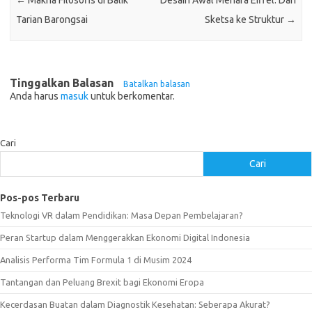
←
Makna Filosofis di Balik
Desain Awal Menara Eiffel: Dari
Tarian Barongsai
Sketsa ke Struktur
→
Tinggalkan Balasan
Batalkan balasan
Anda harus
masuk
untuk berkomentar.
Cari
Cari
Pos-pos Terbaru
Teknologi VR dalam Pendidikan: Masa Depan Pembelajaran?
Peran Startup dalam Menggerakkan Ekonomi Digital Indonesia
Analisis Performa Tim Formula 1 di Musim 2024
Tantangan dan Peluang Brexit bagi Ekonomi Eropa
Kecerdasan Buatan dalam Diagnostik Kesehatan: Seberapa Akurat?