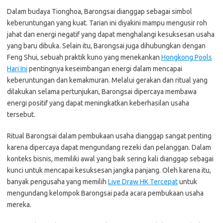
Dalam budaya Tionghoa, Barongsai dianggap sebagai simbol
keberuntungan yang kuat. Tarian ini diyakini mampu mengusir roh
jahat dan energi negatif yang dapat menghalangi kesuksesan usaha
yang baru dibuka. Selain itu, Barongsai juga dihubungkan dengan
Feng Shui, sebuah praktik kuno yang menekankan
Hongkong Pools
Hari Ini
pentingnya keseimbangan energi dalam mencapai
keberuntungan dan kemakmuran. Melalui gerakan dan ritual yang
dilakukan selama pertunjukan, Barongsai dipercaya membawa
energi positif yang dapat meningkatkan keberhasilan usaha
tersebut.
Ritual Barongsai dalam pembukaan usaha dianggap sangat penting
karena dipercaya dapat mengundang rezeki dan pelanggan. Dalam
konteks bisnis, memiliki awal yang baik sering kali dianggap sebagai
kunci untuk mencapai kesuksesan jangka panjang. Oleh karena itu,
banyak pengusaha yang memilih
Live Draw HK Tercepat
untuk
mengundang kelompok Barongsai pada acara pembukaan usaha
mereka.