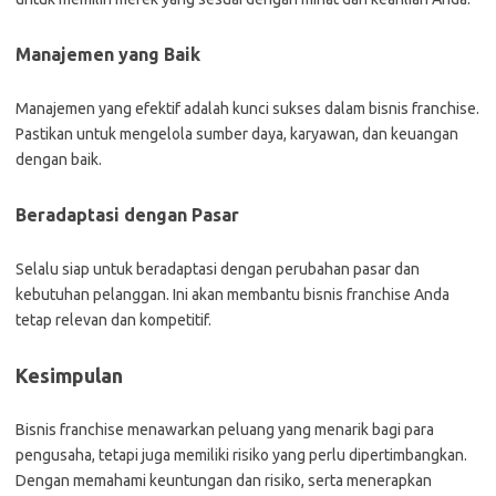
Manajemen yang Baik
Manajemen yang efektif adalah kunci sukses dalam bisnis franchise.
Pastikan untuk mengelola sumber daya, karyawan, dan keuangan
dengan baik.
Beradaptasi dengan Pasar
Selalu siap untuk beradaptasi dengan perubahan pasar dan
kebutuhan pelanggan. Ini akan membantu bisnis franchise Anda
tetap relevan dan kompetitif.
Kesimpulan
Bisnis franchise menawarkan peluang yang menarik bagi para
pengusaha, tetapi juga memiliki risiko yang perlu dipertimbangkan.
Dengan memahami keuntungan dan risiko, serta menerapkan