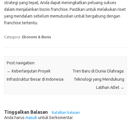
strategi yang tepat, Anda dapat meningkatkan peluang sukses
dalam menjalankan bisnis franchise. Pastikan untuk melakukan riset
yang mendalam sebelum memutuskan untuk bergabung dengan
franchise tertentu.
Category:
Ekonomi & Bisnis
Post navigation
←
Keberlanjutan Proyek
Tren Baru di Dunia Olahraga:
Infrastruktur Besar di Indonesia
Teknologi yang Mendukung
Latihan Atlet
→
Tinggalkan Balasan
Batalkan balasan
Anda harus
masuk
untuk berkomentar.