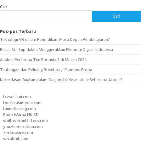
Cari
Cari
Pos-pos Terbaru
Teknologi VR dalam Pendidikan: Masa Depan Pembelajaran?
Peran Startup dalam Menggerakkan Ekonomi Digital Indonesia
Analisis Performa Tim Formula 1 di Musim 2024
Tantangan dan Peluang Brexit bagi Ekonomi Eropa
Kecerdasan Buatan dalam Diagnostik Kesehatan: Seberapa Akurat?
tcvselakui.com
touchkasimedia.com
tunnellracing.com
Paito Warna HK 6D
wolfriveroutfitters.com
youzhieducation.com
zeckoware.com
w-rabbit.com