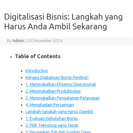
Digitalisasi Bisnis: Langkah yang
Harus Anda Ambil Sekarang
By
Admin
|
20 Desember 2024
Table of Contents
Introduction
Kenapa Digitalisasi Bisnis Penting?
1. Meningkatkan Efisiensi Operasional
2. Meningkatkan Produktivitas
3. Meningkatkan Pengalaman Pelanggan
4. Menghadapi Persaingan
Langkah-langkah yang Harus Diambil
1. Evaluasi Kebutuhan Bisnis
2. Pilih Teknologi yang Tepat
3. Persiapkan Tim dan Sumber Daya