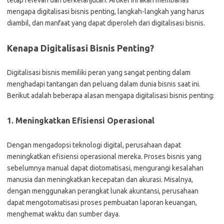
tetap relevan dan berkelanjutan. Artikel ini akan membahas
mengapa digitalisasi bisnis penting, langkah-langkah yang harus
diambil, dan manfaat yang dapat diperoleh dari digitalisasi bisnis.
Kenapa Digitalisasi Bisnis Penting?
Digitalisasi bisnis memiliki peran yang sangat penting dalam
menghadapi tantangan dan peluang dalam dunia bisnis saat ini.
Berikut adalah beberapa alasan mengapa digitalisasi bisnis penting:
1. Meningkatkan Efisiensi Operasional
Dengan mengadopsi teknologi digital, perusahaan dapat
meningkatkan efisiensi operasional mereka. Proses bisnis yang
sebelumnya manual dapat diotomatisasi, mengurangi kesalahan
manusia dan meningkatkan kecepatan dan akurasi. Misalnya,
dengan menggunakan perangkat lunak akuntansi, perusahaan
dapat mengotomatisasi proses pembuatan laporan keuangan,
menghemat waktu dan sumber daya.