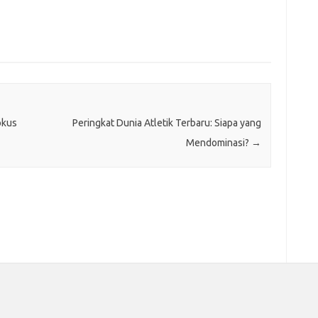
okus
Peringkat Dunia Atletik Terbaru: Siapa yang
Mendominasi?
→