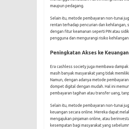
maupun pedagang.
Selain itu, metode pembayaran non-tunai ju
rentan terhadap pencurian dan kehilangan,
dengan fitur keamanan seperti PIN atau sidik
pengguna dan mengurangi risiko kehilangan
Peningkatan Akses ke Keuangan
Era cashless society juga membawa dampak p
masih banyak masyarakat yang tidak memilik
Namun, dengan adanya metode pembayaran no
dompet digital dengan mudah. Hal ini memu
pembayaran tagihan atau transfer uang, tanpa
Selain itu, metode pembayaran non-tunai 
keuangan secara online. Mereka dapat melak
mengajukan pinjaman online, atau berinvesta
kesempatan bagi masyarakat yang sebelumn