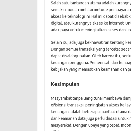
Salah satu tantangan utama adalah kurangn
semakin mudah melalui metode pembayaran n
akses ke teknologi ini. Hal ini dapat disebab
digital, atau kurangnya akses ke internet. U
ada upaya untuk meningkatkan akses dan lite
Selain itu, ada juga kekhawatiran tentang k
Dengan semua transaksi yang tercatat secara
dapat disalahgunakan. Oleh karena itu, perlu
keuangan pengguna. Pemerintah dan lembag
kebijakan yang memastikan keamanan dan pri
Kesimpulan
Masyarakat tanpa uang tunai membawa dampa
efisiensi transaksi, peningkatan akses ke l
keuangan adalah beberapa manfaat utama dar
dan keamanan data juga perlu diatasi untuk
masyarakat. Dengan upaya yang tepat, Indon