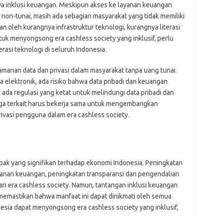
ya inklusi keuangan. Meskipun akses ke layanan keuangan
on-tunai, masih ada sebagian masyarakat yang tidak memiliki
kan oleh kurangnya infrastruktur teknologi, kurangnya literasi
ntuk menyongsong era cashless society yang inklusif, perlu
rasi teknologi di seluruh Indonesia.
eamanan data dan privasi dalam masyarakat tanpa uang tunai.
 elektronik, ada risiko bahwa data pribadi dan keuangan
 ada regulasi yang ketat untuk melindungi data pribadi dan
a terkait harus bekerja sama untuk mengembangkan
vasi pengguna dalam era cashless society.
k yang signifikan terhadap ekonomi Indonesia. Peningkatan
ayanan keuangan, peningkatan transparansi dan pengendalian
i era cashless society. Namun, tantangan inklusi keuangan
 memastikan bahwa manfaat ini dapat dinikmati oleh semua
esia dapat menyongsong era cashless society yang inklusif,