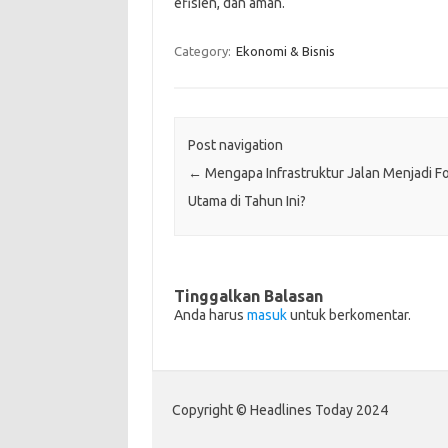
efisien, dan aman.
Category:
Ekonomi & Bisnis
Post navigation
←
Mengapa Infrastruktur Jalan Menjadi F
Utama di Tahun Ini?
Tinggalkan Balasan
Anda harus
masuk
untuk berkomentar.
Copyright © Headlines Today 2024