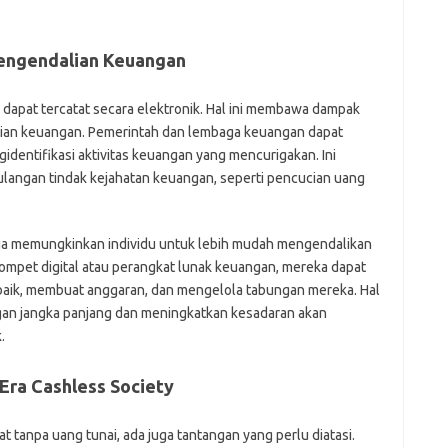
Pengendalian Keuangan
 dapat tercatat secara elektronik. Hal ini membawa dampak
alian keuangan. Pemerintah dan lembaga keuangan dapat
dentifikasi aktivitas keuangan yang mencurigakan. Ini
ngan tindak kejahatan keuangan, seperti pencucian uang
uga memungkinkan individu untuk lebih mudah mengendalikan
ompet digital atau perangkat lunak keuangan, mereka dapat
aik, membuat anggaran, dan mengelola tabungan mereka. Hal
an jangka panjang dan meningkatkan kesadaran akan
.
ra Cashless Society
 tanpa uang tunai, ada juga tantangan yang perlu diatasi.