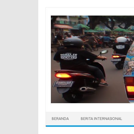
Skip
to
content
BERANDA
BERITA INTERNASIONAL