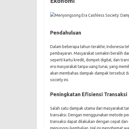
Ekonomi
Pendahuluan
Dalam beberapa tahun terakhir, Indonesia t
pembayaran. Masyarakat semakin beralih da
seperti kartu kredit, dompet digital, dan tr
era masyarakat tanpa uang tunai, yang memili
akan membahas dampak-dampak tersebut da
society ini.
Peningkatan Efisiensi Transaksi
Salah satu dampak utama dari masyarakat ta
transaksi. Dengan menggunakan metode pemba
transaksi dapat dilakukan dengan cepat dan 
menunggu kembalian. Hal ini menghemat wakt