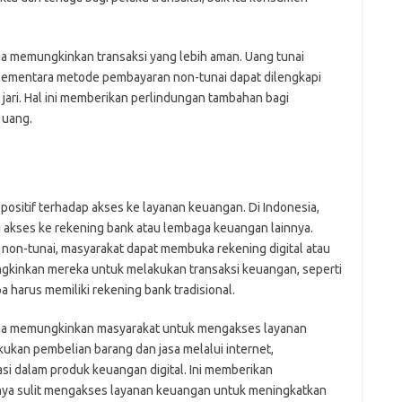
ga memungkinkan transaksi yang lebih aman. Uang tunai
 sementara metode pembayaran non-tunai dapat dilengkapi
 jari. Hal ini memberikan perlindungan tambahan bagi
 uang.
ositif terhadap akses ke layanan keuangan. Di Indonesia,
i akses ke rekening bank atau lembaga keuangan lainnya.
n-tunai, masyarakat dapat membuka rekening digital atau
ngkinkan mereka untuk melakukan transaksi keuangan, seperti
 harus memiliki rekening bank tradisional.
juga memungkinkan masyarakat untuk mengakses layanan
ukan pembelian barang dan jasa melalui internet,
si dalam produk keuangan digital. Ini memberikan
ya sulit mengakses layanan keuangan untuk meningkatkan