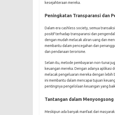
kesejahteraan mereka.
Peningkatan Transparansi dan 
Dalam era cashless society, semua transaksi
positif terhadap transparansi dan pengend
dengan mudah melacak aliran uang dan mengi
membantu dalam pencegahan dan penanggula
dan pendanaan terorisme.
Selain itu, metode pembayaran non-tunai j
keuangan mereka. Dengan adanya aplikasi d
melacak pengeluaran mereka dengan lebih b
ini membantu dalam mencapai tujuan keuang
pentingnya pengelolaan keuangan yang baik
Tantangan dalam Menyongsong E
Meskipun ada banyak manfaat dari masyarakat