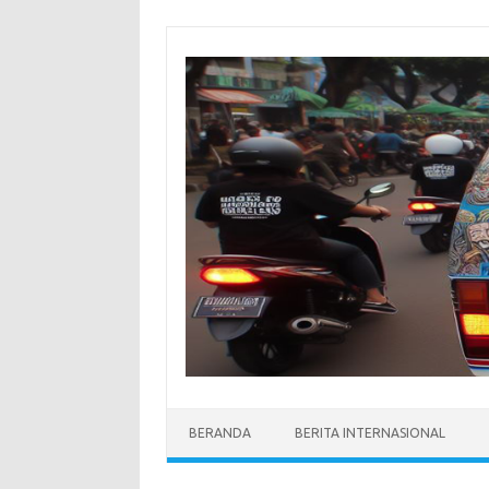
Skip
to
content
BERANDA
BERITA INTERNASIONAL