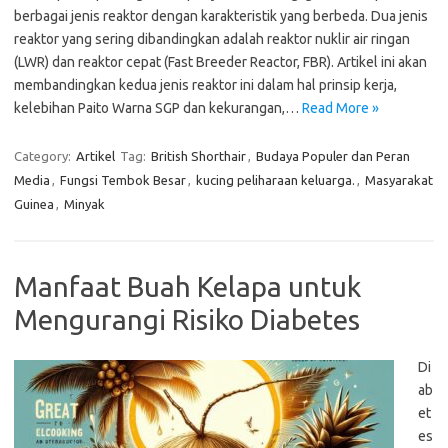
berbagai jenis reaktor dengan karakteristik yang berbeda. Dua jenis
reaktor yang sering dibandingkan adalah reaktor nuklir air ringan
(LWR) dan reaktor cepat (Fast Breeder Reactor, FBR). Artikel ini akan
membandingkan kedua jenis reaktor ini dalam hal prinsip kerja,
kelebihan Paito Warna SGP dan kekurangan,…
Read More »
Category:
Artikel
Tag:
British Shorthair
,
Budaya Populer dan Peran
Media
,
Fungsi Tembok Besar
,
kucing peliharaan keluarga.
,
Masyarakat
Guinea
,
Minyak
Manfaat Buah Kelapa untuk
Mengurangi Risiko Diabetes
Di
ab
et
es