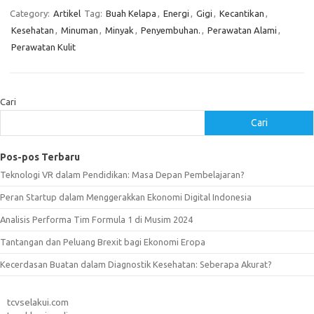
Category:
Artikel
Tag:
Buah Kelapa
,
Energi
,
Gigi
,
Kecantikan
,
Kesehatan
,
Minuman
,
Minyak
,
Penyembuhan.
,
Perawatan Alami
,
Perawatan Kulit
Cari
Cari
Pos-pos Terbaru
Teknologi VR dalam Pendidikan: Masa Depan Pembelajaran?
Peran Startup dalam Menggerakkan Ekonomi Digital Indonesia
Analisis Performa Tim Formula 1 di Musim 2024
Tantangan dan Peluang Brexit bagi Ekonomi Eropa
Kecerdasan Buatan dalam Diagnostik Kesehatan: Seberapa Akurat?
tcvselakui.com