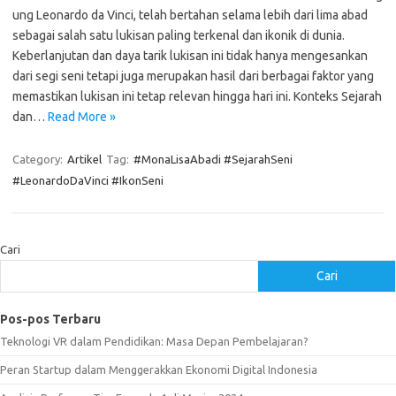
ung Leonardo da Vinci, telah bertahan selama lebih dari lima abad
sebagai salah satu lukisan paling terkenal dan ikonik di dunia.
Keberlanjutan dan daya tarik lukisan ini tidak hanya mengesankan
dari segi seni tetapi juga merupakan hasil dari berbagai faktor yang
memastikan lukisan ini tetap relevan hingga hari ini. Konteks Sejarah
dan…
Read More »
Category:
Artikel
Tag:
#MonaLisaAbadi #SejarahSeni
#LeonardoDaVinci #IkonSeni
Cari
Cari
Pos-pos Terbaru
Teknologi VR dalam Pendidikan: Masa Depan Pembelajaran?
Peran Startup dalam Menggerakkan Ekonomi Digital Indonesia