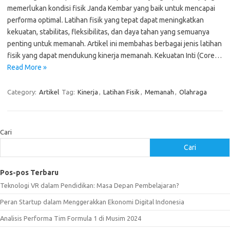
memerlukan kondisi fisik Janda Kembar yang baik untuk mencapai
performa optimal. Latihan fisik yang tepat dapat meningkatkan
kekuatan, stabilitas, fleksibilitas, dan daya tahan yang semuanya
penting untuk memanah. Artikel ini membahas berbagai jenis latihan
fisik yang dapat mendukung kinerja memanah. Kekuatan Inti (Core…
Read More »
Category:
Artikel
Tag:
Kinerja
,
Latihan Fisik
,
Memanah
,
Olahraga
Cari
Cari
Pos-pos Terbaru
Teknologi VR dalam Pendidikan: Masa Depan Pembelajaran?
Peran Startup dalam Menggerakkan Ekonomi Digital Indonesia
Analisis Performa Tim Formula 1 di Musim 2024