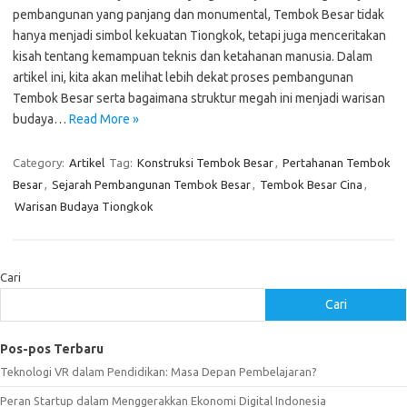
pembangunan yang panjang dan monumental, Tembok Besar tidak
hanya menjadi simbol kekuatan Tiongkok, tetapi juga menceritakan
kisah tentang kemampuan teknis dan ketahanan manusia. Dalam
artikel ini, kita akan melihat lebih dekat proses pembangunan
Tembok Besar serta bagaimana struktur megah ini menjadi warisan
budaya…
Read More »
Category:
Artikel
Tag:
Konstruksi Tembok Besar
,
Pertahanan Tembok
Besar
,
Sejarah Pembangunan Tembok Besar
,
Tembok Besar Cina
,
Warisan Budaya Tiongkok
Cari
Cari
Pos-pos Terbaru
Teknologi VR dalam Pendidikan: Masa Depan Pembelajaran?
Peran Startup dalam Menggerakkan Ekonomi Digital Indonesia