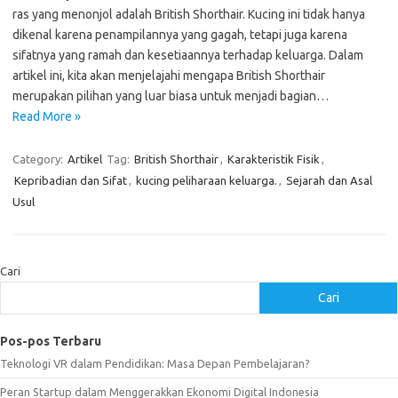
ras yang menonjol adalah British Shorthair. Kucing ini tidak hanya
dikenal karena penampilannya yang gagah, tetapi juga karena
sifatnya yang ramah dan kesetiaannya terhadap keluarga. Dalam
artikel ini, kita akan menjelajahi mengapa British Shorthair
merupakan pilihan yang luar biasa untuk menjadi bagian…
Read More »
Category:
Artikel
Tag:
British Shorthair
,
Karakteristik Fisik
,
Kepribadian dan Sifat
,
kucing peliharaan keluarga.
,
Sejarah dan Asal
Usul
Cari
Cari
Pos-pos Terbaru
Teknologi VR dalam Pendidikan: Masa Depan Pembelajaran?
Peran Startup dalam Menggerakkan Ekonomi Digital Indonesia