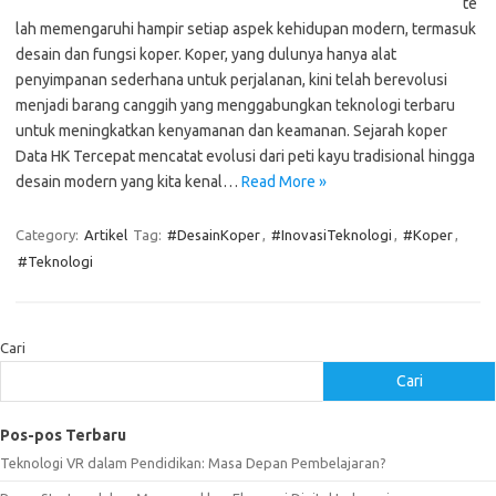
te
lah memengaruhi hampir setiap aspek kehidupan modern, termasuk
desain dan fungsi koper. Koper, yang dulunya hanya alat
penyimpanan sederhana untuk perjalanan, kini telah berevolusi
menjadi barang canggih yang menggabungkan teknologi terbaru
untuk meningkatkan kenyamanan dan keamanan. Sejarah koper
Data HK Tercepat mencatat evolusi dari peti kayu tradisional hingga
desain modern yang kita kenal…
Read More »
Category:
Artikel
Tag:
#DesainKoper
,
#InovasiTeknologi
,
#Koper
,
#Teknologi
Cari
Cari
Pos-pos Terbaru
Teknologi VR dalam Pendidikan: Masa Depan Pembelajaran?