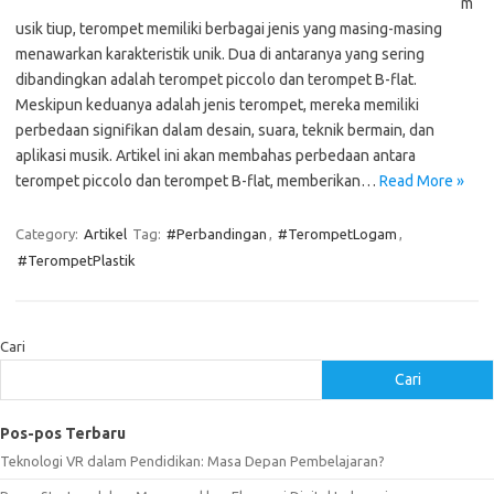
m
usik tiup, terompet memiliki berbagai jenis yang masing-masing
menawarkan karakteristik unik. Dua di antaranya yang sering
dibandingkan adalah terompet piccolo dan terompet B-flat.
Meskipun keduanya adalah jenis terompet, mereka memiliki
perbedaan signifikan dalam desain, suara, teknik bermain, dan
aplikasi musik. Artikel ini akan membahas perbedaan antara
terompet piccolo dan terompet B-flat, memberikan…
Read More »
Category:
Artikel
Tag:
#Perbandingan
,
#TerompetLogam
,
#TerompetPlastik
Cari
Cari
Pos-pos Terbaru
Teknologi VR dalam Pendidikan: Masa Depan Pembelajaran?