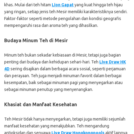
khas. Mulai dari teh hitam
Lion Gapat
yang kuat hingga teh hijau
yang ringan, setiap jenis teh Mesir memiliki karakteristiknya sendiri.
Faktor-faktor seperti metode pengolahan dan kondisi geografis
mempengaruhi rasa dan aroma teh yang dihasilkan.
Budaya Minum Teh di Mesir
Minum teh bukan sekadar kebiasaan di Mesir, tetapi juga bagian
penting dari budaya dan kehidupan sehari-hari. Teh
Live Draw HK
4D
sering disajikan dalam berbagai acara sosial, seperti perjamuan
dan perayaan. Teh juga menjadi minuman favorit dalam berbagai
kesempatan, baik sebagai minuman pagi yang menyegarkan atau
sebagai minuman penutup yang menyenangkan.
Khasiat dan Manfaat Kesehatan
Teh Mesir tidak hanya menyegarkan, tetapi juga memiliki sejumlah
manfaat kesehatan yang menakjubkan. Teh mengandung
antioksidan dan senyawa
Live Draw Hongkongpools
aktif lainnya