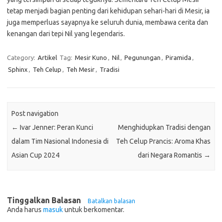
tetap menjadi bagian penting dari kehidupan sehari-hari di Mesir, ia
juga memperluas sayapnya ke seluruh dunia, membawa cerita dan
kenangan dari tepi Nil yang legendaris.
Category:
Artikel
Tag:
Mesir Kuno
,
Nil
,
Pegunungan
,
Piramida
,
Sphinx
,
Teh Celup
,
Teh Mesir
,
Tradisi
Post navigation
←
Ivar Jenner: Peran Kunci
Menghidupkan Tradisi dengan
dalam Tim Nasional Indonesia di
Teh Celup Prancis: Aroma Khas
Asian Cup 2024
dari Negara Romantis
→
Tinggalkan Balasan
Batalkan balasan
Anda harus
masuk
untuk berkomentar.