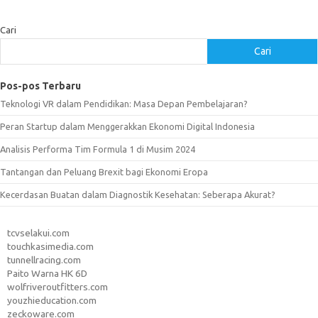
Cari
Cari
Pos-pos Terbaru
Teknologi VR dalam Pendidikan: Masa Depan Pembelajaran?
Peran Startup dalam Menggerakkan Ekonomi Digital Indonesia
Analisis Performa Tim Formula 1 di Musim 2024
Tantangan dan Peluang Brexit bagi Ekonomi Eropa
Kecerdasan Buatan dalam Diagnostik Kesehatan: Seberapa Akurat?
tcvselakui.com
touchkasimedia.com
tunnellracing.com
Paito Warna HK 6D
wolfriveroutfitters.com
youzhieducation.com
zeckoware.com