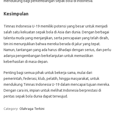
mendukung bagi perkembangan sepak bola di Indonesia.
Kesimpulan
Timnas Indonesia U-19 memiliki potensi yang besar untuk menjadi
salah satu kekuatan sepak bola di Asia dan dunia. Dengan berbagai
talenta muda yang menjanjikan, serta pencapaian yang telah diraih,
tim ini menunjukkan bahwa mereka berada di jalur yang tepat.
Namun, tantangan yang ada harus dihadapi dengan serius, dan perlu
adanya pengembangan berkelanjutan untuk memastikan
keberhasilan di masa depan.
Penting bagi semua pihak untuk bekerja sama, mulai dari
pemerintah, federasi, klub, pelatih, hingga masyarakat, untuk
mendukung Timnas Indonesia U-19 dalam mencapai tujuan mereka.
Dengan cara ini, impian untuk melihat Indonesia berprestasi di
pentas sepak bola dunia dapat terwujud.
Category:
Olahraga Terkini