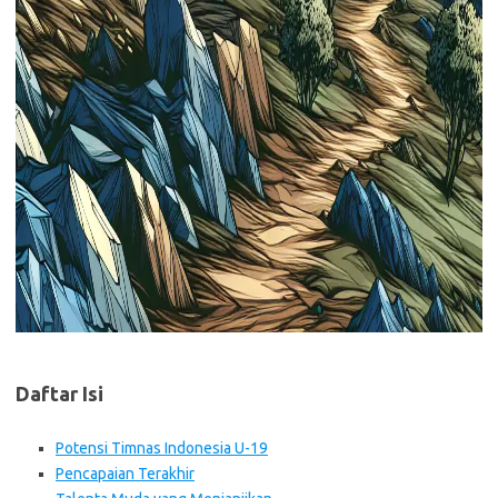
Daftar Isi
Potensi Timnas Indonesia U-19
Pencapaian Terakhir