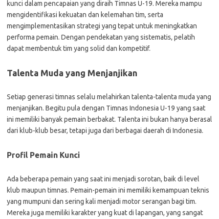
kunci dalam pencapaian yang diraih Timnas U-19. Mereka mampu
mengidentifikasi kekuatan dan kelemahan tim, serta
mengimplementasikan strategi yang tepat untuk meningkatkan
performa pemain. Dengan pendekatan yang sistematis, pelatih
dapat membentuk tim yang solid dan kompetitif.
Talenta Muda yang Menjanjikan
Setiap generasi timnas selalu melahirkan talenta-talenta muda yang
menjanjikan. Begitu pula dengan Timnas Indonesia U-19 yang saat
ini memiliki banyak pemain berbakat. Talenta ini bukan hanya berasal
dari klub-klub besar, tetapi juga dari berbagai daerah di Indonesia.
Profil Pemain Kunci
Ada beberapa pemain yang saat ini menjadi sorotan, baik di level
klub maupun timnas. Pemain-pemain ini memiliki kemampuan teknis
yang mumpuni dan sering kali menjadi motor serangan bagi tim.
Mereka juga memiliki karakter yang kuat di lapangan, yang sangat