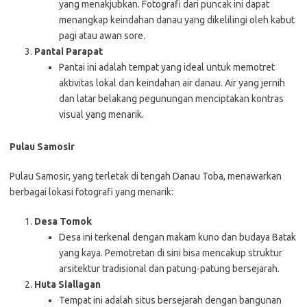
yang menakjubkan. Fotografi dari puncak ini dapat
menangkap keindahan danau yang dikelilingi oleh kabut
pagi atau awan sore.
Pantai Parapat
Pantai ini adalah tempat yang ideal untuk memotret
aktivitas lokal dan keindahan air danau. Air yang jernih
dan latar belakang pegunungan menciptakan kontras
visual yang menarik.
Pulau Samosir
Pulau Samosir, yang terletak di tengah Danau Toba, menawarkan
berbagai lokasi fotografi yang menarik:
Desa Tomok
Desa ini terkenal dengan makam kuno dan budaya Batak
yang kaya. Pemotretan di sini bisa mencakup struktur
arsitektur tradisional dan patung-patung bersejarah.
Huta Siallagan
Tempat ini adalah situs bersejarah dengan bangunan