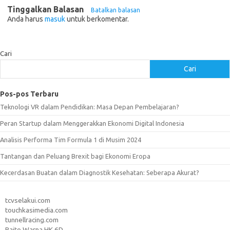
Tinggalkan Balasan
Batalkan balasan
Anda harus
masuk
untuk berkomentar.
Cari
Cari
Pos-pos Terbaru
Teknologi VR dalam Pendidikan: Masa Depan Pembelajaran?
Peran Startup dalam Menggerakkan Ekonomi Digital Indonesia
Analisis Performa Tim Formula 1 di Musim 2024
Tantangan dan Peluang Brexit bagi Ekonomi Eropa
Kecerdasan Buatan dalam Diagnostik Kesehatan: Seberapa Akurat?
tcvselakui.com
touchkasimedia.com
tunnellracing.com
Paito Warna HK 6D