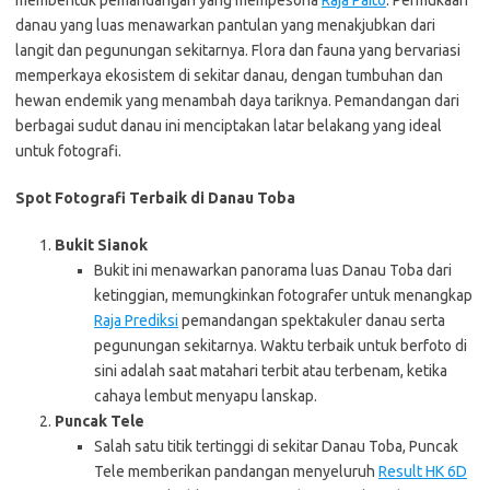
membentuk pemandangan yang mempesona
Raja Paito
. Permukaan
danau yang luas menawarkan pantulan yang menakjubkan dari
langit dan pegunungan sekitarnya. Flora dan fauna yang bervariasi
memperkaya ekosistem di sekitar danau, dengan tumbuhan dan
hewan endemik yang menambah daya tariknya. Pemandangan dari
berbagai sudut danau ini menciptakan latar belakang yang ideal
untuk fotografi.
Spot Fotografi Terbaik di Danau Toba
Bukit Sianok
Bukit ini menawarkan panorama luas Danau Toba dari
ketinggian, memungkinkan fotografer untuk menangkap
Raja Prediksi
pemandangan spektakuler danau serta
pegunungan sekitarnya. Waktu terbaik untuk berfoto di
sini adalah saat matahari terbit atau terbenam, ketika
cahaya lembut menyapu lanskap.
Puncak Tele
Salah satu titik tertinggi di sekitar Danau Toba, Puncak
Tele memberikan pandangan menyeluruh
Result HK 6D