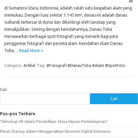
ak
di Sumatera Utara, Indonesia, adalah salah satu keajaiban alam yang
memukau. Dengan luas sekitar 1.145 km², danau ini adalah danau
vulkanik terbesar di dunia dan dikelilingi oleh lanskap yang
menakjubkan. Seiring dengan keindahannya, Danau Toba
menawarkan berbagai spot fotografi yang menarik bagi para
penggemar fotografi dan pecinta alam. Keindahan Alam Danau
Toba…
Read More »
Category:
Artikel
Tag:
#Fotografi #DanauToba #Alam #SpotFoto
Cari
Cari
Pos-pos Terbaru
Teknologi VR dalam Pendidikan: Masa Depan Pembelajaran?
Peran Startup dalam Menggerakkan Ekonomi Digital Indonesia