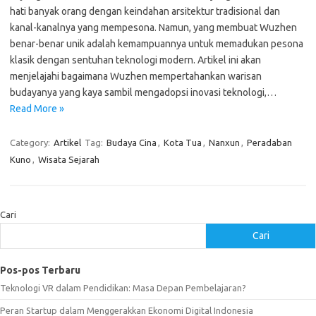
hati banyak orang dengan keindahan arsitektur tradisional dan
kanal-kanalnya yang mempesona. Namun, yang membuat Wuzhen
benar-benar unik adalah kemampuannya untuk memadukan pesona
klasik dengan sentuhan teknologi modern. Artikel ini akan
menjelajahi bagaimana Wuzhen mempertahankan warisan
budayanya yang kaya sambil mengadopsi inovasi teknologi,…
Read More »
Category:
Artikel
Tag:
Budaya Cina
,
Kota Tua
,
Nanxun
,
Peradaban
Kuno
,
Wisata Sejarah
Cari
Cari
Pos-pos Terbaru
Teknologi VR dalam Pendidikan: Masa Depan Pembelajaran?
Peran Startup dalam Menggerakkan Ekonomi Digital Indonesia