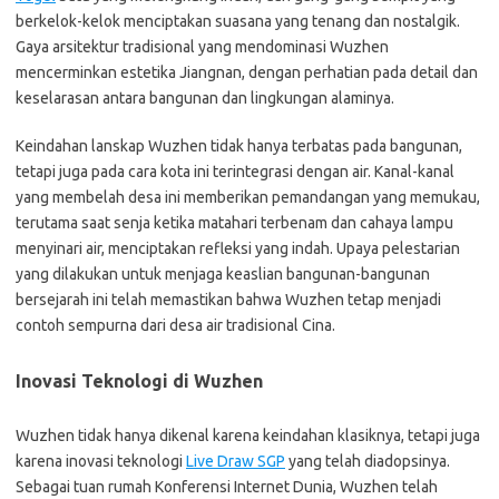
berkelok-kelok menciptakan suasana yang tenang dan nostalgik.
Gaya arsitektur tradisional yang mendominasi Wuzhen
mencerminkan estetika Jiangnan, dengan perhatian pada detail dan
keselarasan antara bangunan dan lingkungan alaminya.
Keindahan lanskap Wuzhen tidak hanya terbatas pada bangunan,
tetapi juga pada cara kota ini terintegrasi dengan air. Kanal-kanal
yang membelah desa ini memberikan pemandangan yang memukau,
terutama saat senja ketika matahari terbenam dan cahaya lampu
menyinari air, menciptakan refleksi yang indah. Upaya pelestarian
yang dilakukan untuk menjaga keaslian bangunan-bangunan
bersejarah ini telah memastikan bahwa Wuzhen tetap menjadi
contoh sempurna dari desa air tradisional Cina.
Inovasi Teknologi di Wuzhen
Wuzhen tidak hanya dikenal karena keindahan klasiknya, tetapi juga
karena inovasi teknologi
Live Draw SGP
yang telah diadopsinya.
Sebagai tuan rumah Konferensi Internet Dunia, Wuzhen telah