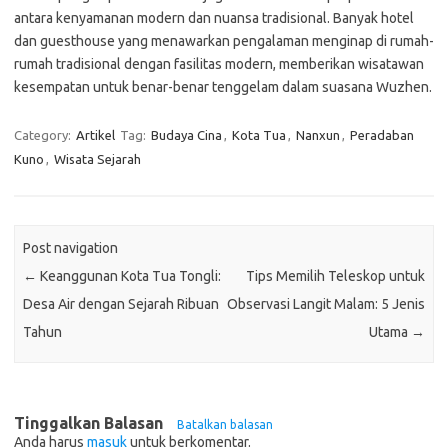
antara kenyamanan modern dan nuansa tradisional. Banyak hotel
dan guesthouse yang menawarkan pengalaman menginap di rumah-
rumah tradisional dengan fasilitas modern, memberikan wisatawan
kesempatan untuk benar-benar tenggelam dalam suasana Wuzhen.
Category:
Artikel
Tag:
Budaya Cina
,
Kota Tua
,
Nanxun
,
Peradaban
Kuno
,
Wisata Sejarah
Post navigation
←
Keanggunan Kota Tua Tongli:
Tips Memilih Teleskop untuk
Desa Air dengan Sejarah Ribuan
Observasi Langit Malam: 5 Jenis
Tahun
Utama
→
Tinggalkan Balasan
Batalkan balasan
Anda harus
masuk
untuk berkomentar.