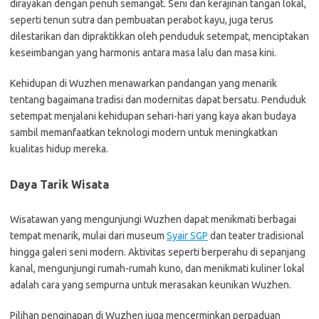
dirayakan dengan penuh semangat. Seni dan kerajinan tangan lokal,
seperti tenun sutra dan pembuatan perabot kayu, juga terus
dilestarikan dan dipraktikkan oleh penduduk setempat, menciptakan
keseimbangan yang harmonis antara masa lalu dan masa kini.
Kehidupan di Wuzhen menawarkan pandangan yang menarik
tentang bagaimana tradisi dan modernitas dapat bersatu. Penduduk
setempat menjalani kehidupan sehari-hari yang kaya akan budaya
sambil memanfaatkan teknologi modern untuk meningkatkan
kualitas hidup mereka.
Daya Tarik Wisata
Wisatawan yang mengunjungi Wuzhen dapat menikmati berbagai
tempat menarik, mulai dari museum
Syair SGP
dan teater tradisional
hingga galeri seni modern. Aktivitas seperti berperahu di sepanjang
kanal, mengunjungi rumah-rumah kuno, dan menikmati kuliner lokal
adalah cara yang sempurna untuk merasakan keunikan Wuzhen.
Pilihan penginapan di Wuzhen juga mencerminkan perpaduan