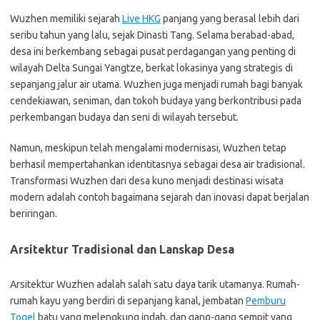
Wuzhen memiliki sejarah
Live HKG
panjang yang berasal lebih dari
seribu tahun yang lalu, sejak Dinasti Tang. Selama berabad-abad,
desa ini berkembang sebagai pusat perdagangan yang penting di
wilayah Delta Sungai Yangtze, berkat lokasinya yang strategis di
sepanjang jalur air utama. Wuzhen juga menjadi rumah bagi banyak
cendekiawan, seniman, dan tokoh budaya yang berkontribusi pada
perkembangan budaya dan seni di wilayah tersebut.
Namun, meskipun telah mengalami modernisasi, Wuzhen tetap
berhasil mempertahankan identitasnya sebagai desa air tradisional.
Transformasi Wuzhen dari desa kuno menjadi destinasi wisata
modern adalah contoh bagaimana sejarah dan inovasi dapat berjalan
beriringan.
Arsitektur Tradisional dan Lanskap Desa
Arsitektur Wuzhen adalah salah satu daya tarik utamanya. Rumah-
rumah kayu yang berdiri di sepanjang kanal, jembatan
Pemburu
Togel
batu yang melengkung indah, dan gang-gang sempit yang