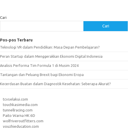
Cari
Cari
Pos-pos Terbaru
Teknologi VR dalam Pendidikan: Masa Depan Pembelajaran?
Peran Startup dalam Menggerakkan Ekonomi Digital Indonesia
Analisis Performa Tim Formula 1 di Musim 2024
Tantangan dan Peluang Brexit bagi Ekonomi Eropa
Kecerdasan Buatan dalam Diagnostik Kesehatan: Seberapa Akurat?
tcvselakui.com
touchkasimedia.com
tunnellracing.com
Paito Warna HK 6D
wolfriveroutfitters.com
youzhieducation.com