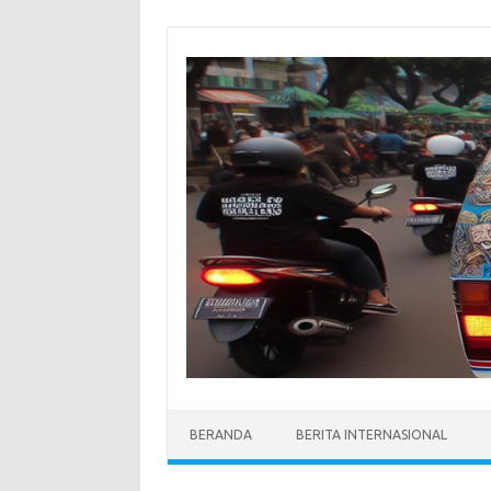
Skip
to
content
BERANDA
BERITA INTERNASIONAL