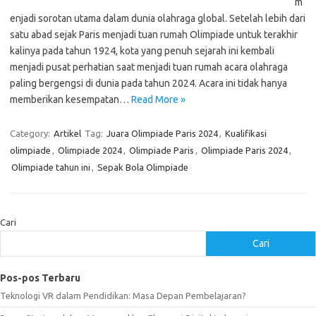
m
enjadi sorotan utama dalam dunia olahraga global. Setelah lebih dari
satu abad sejak Paris menjadi tuan rumah Olimpiade untuk terakhir
kalinya pada tahun 1924, kota yang penuh sejarah ini kembali
menjadi pusat perhatian saat menjadi tuan rumah acara olahraga
paling bergengsi di dunia pada tahun 2024. Acara ini tidak hanya
memberikan kesempatan…
Read More »
Category:
Artikel
Tag:
Juara Olimpiade Paris 2024
,
Kualifikasi
olimpiade
,
Olimpiade 2024
,
Olimpiade Paris
,
Olimpiade Paris 2024
,
Olimpiade tahun ini
,
Sepak Bola Olimpiade
Cari
Cari
Pos-pos Terbaru
Teknologi VR dalam Pendidikan: Masa Depan Pembelajaran?